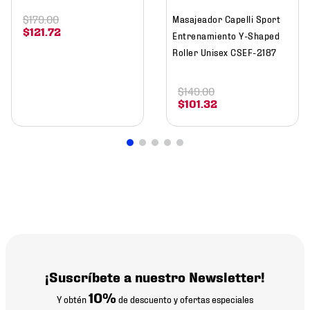
$
179
.
00
Masajeador Capelli Sport
$
121
.
72
Entrenamiento Y-Shaped
Roller Unisex CSEF-2187
$
149
.
00
$
101
.
32
¡Suscríbete a nuestro Newsletter!
10%
Y obtén
de descuento y ofertas especiales