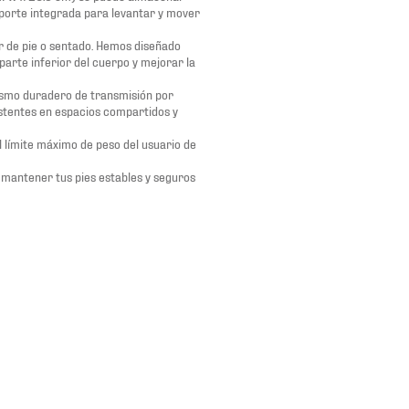
nsporte integrada para levantar y mover
r de pie o sentado. Hemos diseñado
arte inferior del cuerpo y mejorar la
anismo duradero de transmisión por
istentes en espacios compartidos y
l límite máximo de peso del usuario de
 mantener tus pies estables y seguros