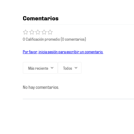
Comentarios
0 Calificación promedio
(0 comentarios)
Por favor, inicia sesión para escribir un comentario.
Más reciente
Todos
No hay comentarios.