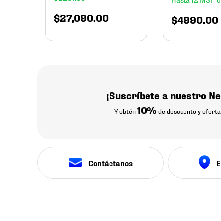
$
27
,
090
.
00
$
4990
.
00
¡Suscríbete a nuestro Ne
10%
Y obtén
de descuento y oferta
Contáctanos
E