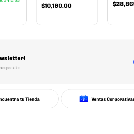
$
28
,
86
$
10
,
190
.
00
wsletter!
s especiales
ncuentra tu Tienda
Ventas Corporativa