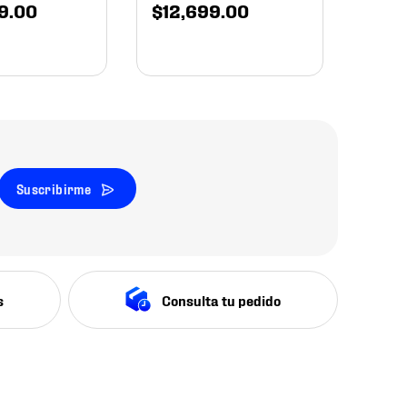
9
.
00
$
12
,
699
.
00
Suscribirme
s
Consulta tu pedido