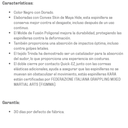
Características:
Color Negro con Dorado.
Elaboradas con Convex Skin de Maya Hide, esta espinillera se
conserva mejor contra el desgaste, incluso después de un uso
continuo.
El Molde de Fusión Poligonal mejora la durabilidad, protegiendo las
espinilleras contra la deformación.
También proporciona una absorción de impactos óptima, incluso
contra golpes letales.
El tejido Trinda ha demostrado ser un catalizador para la absorción
del sudor, lo que proporciona una experiencia sin costuras.
El doble cierre por contacto Quick-EZ, junto con las correas
elásticas adicionales, ayuda a asegurar que las espinilleras no se
muevan sin obstaculizar el movimiento, estás espinilleras KARA
están certificadas por FEDERAZIONE ITALIANA GRAPPLING MIXED
MARTIAL ARTS (FIGMMA).
Garantía:
30 días por defecto de fábrica.