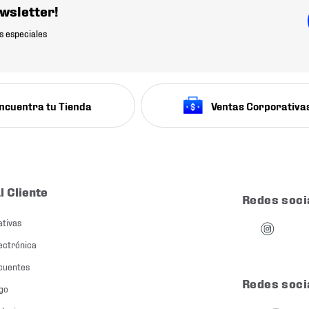
wsletter!
s especiales
ncuentra tu Tienda
Ventas Corporativa
l Cliente
Redes soci
ativas
ectrónica
cuentes
Redes soci
go