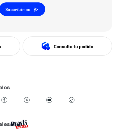
Suscribirme
s
Consulta tu pedido
ales
ales