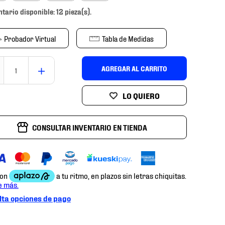
ntario disponible: 12 pieza(s).
Probador Virtual
Tabla de Medidas
＋
AGREGAR AL CARRITO
CONSULTAR INVENTARIO EN TIENDA
ta opciones de pago