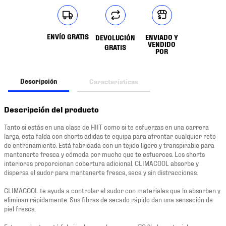
ENVÍO GRATIS
ENVIADO Y
DEVOLUCIÓN
VENDIDO
GRATIS
POR
Descripción
Características
Descripción del producto
Tanto si estás en una clase de HIIT como si te esfuerzas en una carrera
larga, esta falda con shorts adidas te equipa para afrontar cualquier reto
de entrenamiento. Está fabricada con un tejido ligero y transpirable para
mantenerte fresca y cómoda por mucho que te esfuerces. Los shorts
interiores proporcionan cobertura adicional. CLIMACOOL absorbe y
dispersa el sudor para mantenerte fresca, seca y sin distracciones.
CLIMACOOL te ayuda a controlar el sudor con materiales que lo absorben y
eliminan rápidamente. Sus fibras de secado rápido dan una sensación de
piel fresca.