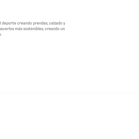
del deporte creando prendas, calzado y
 hacerlos más sostenibles, creando un
o.