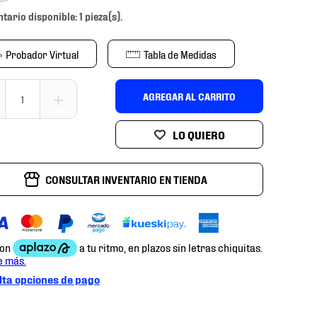
ntario disponible: 1 pieza(s).
Probador Virtual
Tabla de Medidas
＋
AGREGAR AL CARRITO
CONSULTAR INVENTARIO EN TIENDA
ta opciones de pago