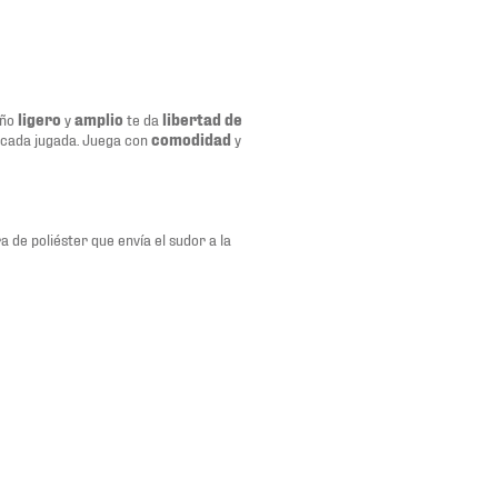
eño
ligero
y
amplio
te da
libertad de
cada jugada. Juega con
comodidad
y
 de poliéster que envía el sudor a la