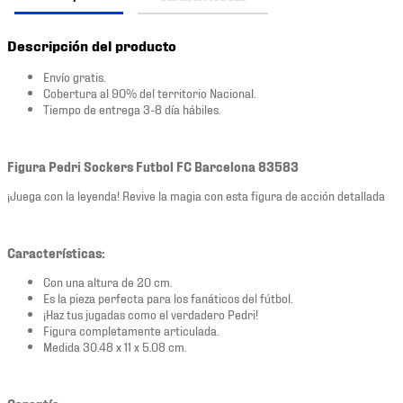
Descripción del producto
Envío gratis.
Cobertura al 90% del territorio Nacional.
Tiempo de entrega 3-8 día hábiles.
Figura Pedri Sockers Futbol FC Barcelona 83583
¡Juega con la leyenda! Revive la magia con esta figura de acción detallada
Características:
Con una altura de 20 cm.
Es la pieza perfecta para los fanáticos del fútbol.
¡Haz tus jugadas como el verdadero Pedri!
Figura completamente articulada.
Medida 30.48 x 11 x 5.08 cm.