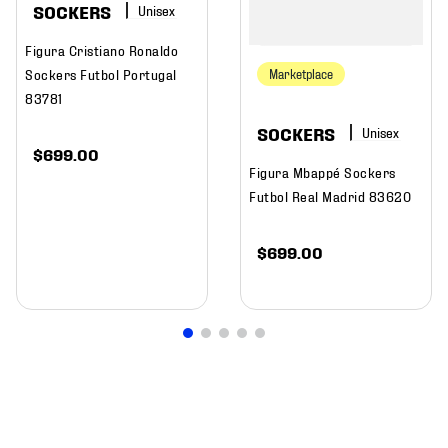
SOCKERS
Figura Cristiano Ronaldo
Sockers Futbol Portugal
Marketplace
83781
SOCKERS
$
699
.
00
Figura Mbappé Sockers
Futbol Real Madrid 83620
$
699
.
00