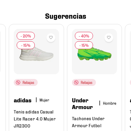
Sugerencias
Rebajas
Rebajas
adidas
Under
Mujer
Hombre
Armour
Tenis adidas Casual
Tachones Under
Lite Racer 4.0 Mujer
Armour Futbol
JR2300