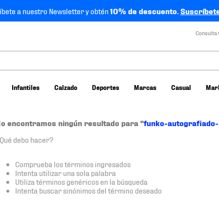
íbete a nuestro Newsletter y obtén
10% de descuento.
Suscríbete
Consulta 
Infantiles
Calzado
Deportes
Marcas
Casual
Mar
o encontramos ningún resultado para "
funko-autografiado
Qué debo hacer?
Comprueba los términos ingresados
Intenta utilizar una sola palabra
Utiliza términos genéricos en la búsqueda
Intenta buscar sinónimos del término deseado