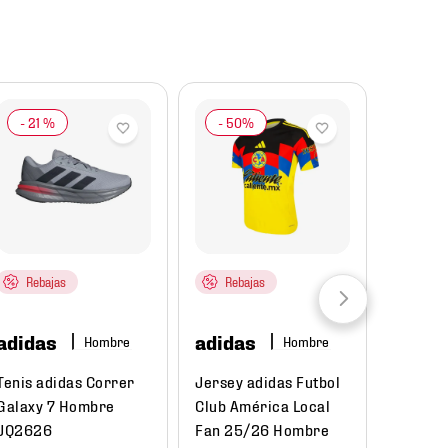
-
21 %
Rebajas
Rebajas
adidas
adidas
Hombre
Hombre
Tenis adidas Correr
Jersey adidas Futbol
Galaxy 7 Hombre
Club América Local
JQ2626
Fan 25/26 Hombre