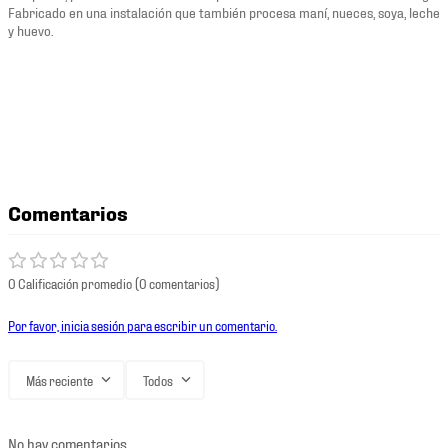
Fabricado en una instalación que también procesa maní, nueces, soya, leche
y huevo.
Comentarios
0 Calificación promedio
(0 comentarios)
Por favor, inicia sesión para escribir un comentario.
Más reciente
Todos
No hay comentarios.