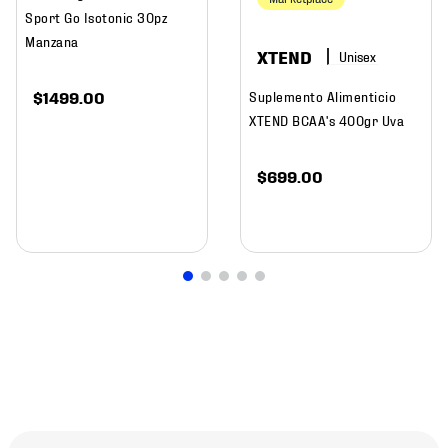
Sport Go Isotonic 30pz
Manzana
XTEND
$
1499
.
00
Suplemento Alimenticio
XTEND BCAA's 400gr Uva
$
699
.
00