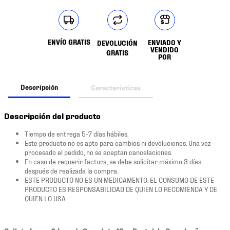
ENVÍO GRATIS
ENVIADO Y
DEVOLUCIÓN
VENDIDO
GRATIS
POR
Descripción
Características
Descripción del producto
Tiempo de entrega 5-7 días hábiles.
Este producto no es apto para cambios ni devoluciones. Una vez
procesado el pedido, no se aceptan cancelaciones.
En caso de requerir factura, se debe solicitar máximo 3 días
después de realizada la compra.
ESTE PRODUCTO NO ES UN MEDICAMENTO. EL CONSUMO DE ESTE
PRODUCTO ES RESPONSABILIDAD DE QUIEN LO RECOMIENDA Y DE
QUIEN LO USA.