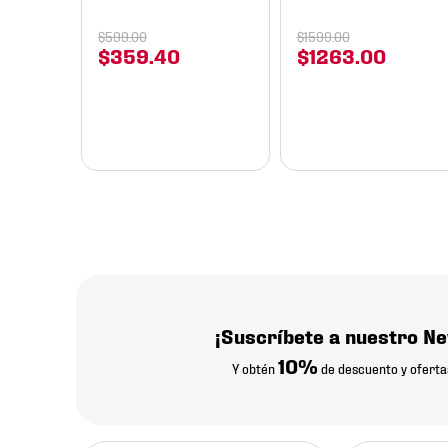
$
599
.
00
$
1599
.
00
$
359
.
40
$
1263
.
00
¡Suscríbete a nuestro Ne
10%
Y obtén
de descuento y oferta