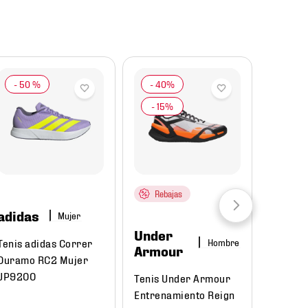
-
50 %
Rebajas
adidas
Mujer
Under
Tenis adidas Correr
Hombre
Armour
Duramo RC2 Mujer
JP9200
Tenis Under Armour
Entrenamiento Reign