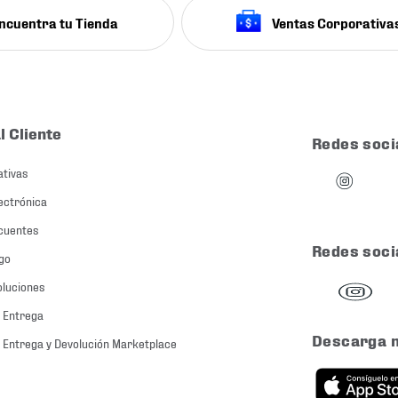
ncuentra tu Tienda
Ventas Corporativa
l Cliente
Redes soci
ativas
ectrónica
cuentes
Redes soci
go
oluciones
 Entrega
Descarga 
 Entrega y Devolución Marketplace