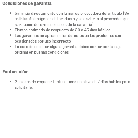
Condiciones de garantía:
Garantía directamente con la marca proveedora del artículo (Se
solicitarán imágenes del producto y se enviaran al proveedor que
será quien determine si procede la garantía).
Tiempo estimado de respuesta de 30 a 45 días hábiles.
Las garantías no aplican si los defectos en los productos son
ocasionados por uso incorrecto.
En caso de solicitar alguna garantía debes contar con la caja
original en buenas condiciones.
Facturación:
?
En caso de requerir factura tiene un plazo de 7 días hábiles para
solicitarla.