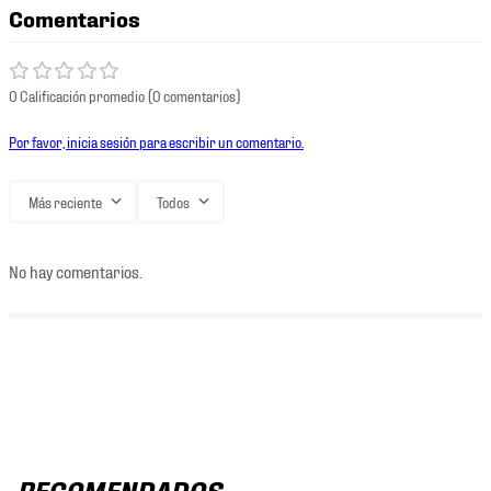
Comentarios
0 Calificación promedio
(0 comentarios)
Por favor, inicia sesión para escribir un comentario.
Más reciente
Todos
No hay comentarios.
RECOMENDADOS