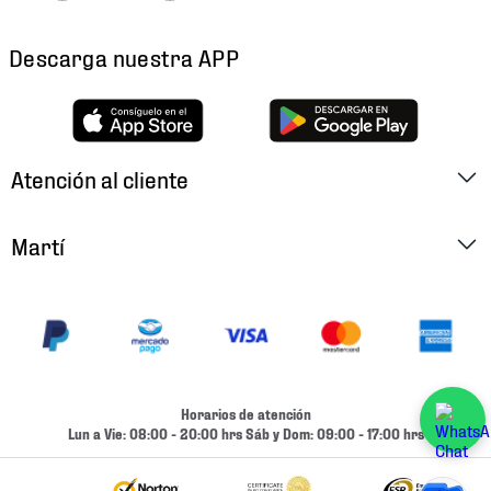
Descarga nuestra APP
Atención al cliente
Factura Electrónica
Martí
Preguntas Frecuentes
Historia
Métodos de Pago
Ubica tu Tienda
Cambios y Devoluciones
Aviso de Privacidad
Contacto
Horarios de atención
Términos y Condiciones
Lun a Vie: 08:00 - 20:00 hrs Sáb y Dom: 09:00 - 17:00 hrs
Condiciones de Entrega
Promociones