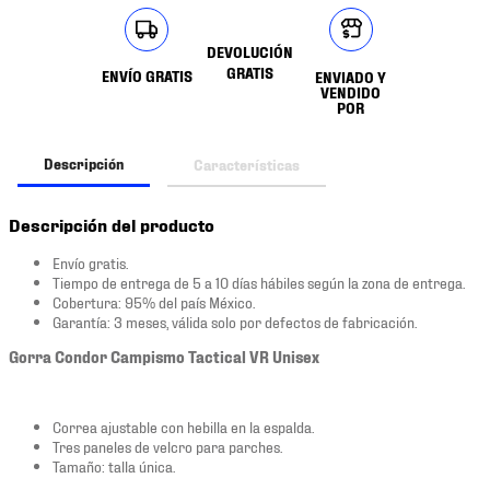
DEVOLUCIÓN
GRATIS
ENVÍO GRATIS
ENVIADO Y
VENDIDO
POR
Descripción
Características
Descripción del producto
Envío gratis.
Tiempo de entrega de 5 a 10 días hábiles según la zona de entrega.
Cobertura: 95% del país México.
Garantía: 3 meses, válida solo por defectos de fabricación.
Gorra Condor Campismo Tactical VR Unisex
Correa ajustable con hebilla en la espalda.
Tres paneles de velcro para parches.
Tamaño: talla única.