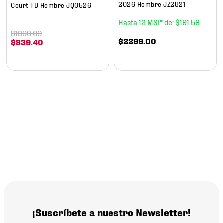
2026 Hombre JZ2821
Court TD Hombre JQ0526
12
$
191
.
58
$
1399
.
00
$
2299
.
00
$
839
.
40
¡Suscríbete a nuestro Newsletter!