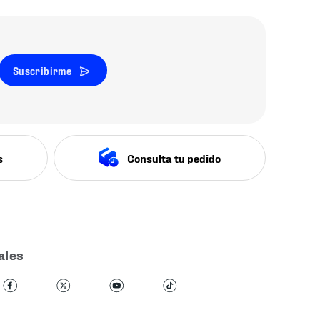
Suscribirme
s
Consulta tu pedido
ales