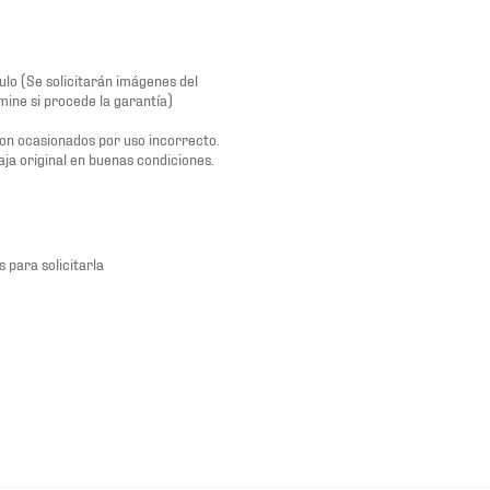
lo (Se solicitarán imágenes del
mine si procede la garantía)
son ocasionados por uso incorrecto.
aja original en buenas condiciones.
s para solicitarla