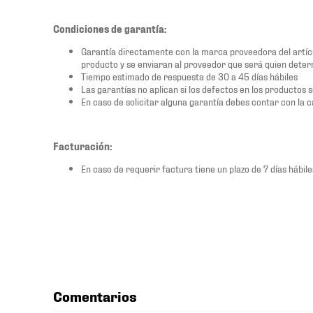
Condiciones de garantía:
Garantía directamente con la marca proveedora del artícu
producto y se enviaran al proveedor que será quien deter
Tiempo estimado de respuesta de 30 a 45 días hábiles
Las garantías no aplican si los defectos en los productos 
En caso de solicitar alguna garantía debes contar con la c
Facturación:
En caso de requerir factura tiene un plazo de 7 días hábile
Comentarios