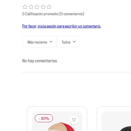
0 Calificación promedio
(0 comentarios)
Por favor, inicia sesión para escribir un comentario.
Más reciente
Todos
No hay comentarios.