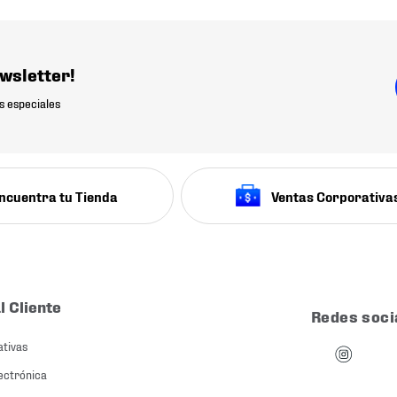
wsletter!
s especiales
ncuentra tu Tienda
Ventas Corporativa
l Cliente
Redes soci
ativas
ectrónica