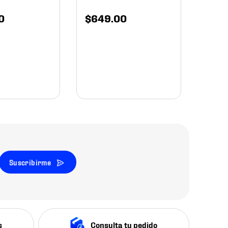
0
$
649
.
00
Suscribirme
s
Consulta tu pedido