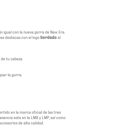
in igual con la nueva gorra de New Era.
as destacas con el logo
bordado
al
 de tu cabeza.
piar la gorra.
rtido en la marca oficial de las tres
resencia esta en la LMB y LMP, así como
ccesorios de alta calidad.