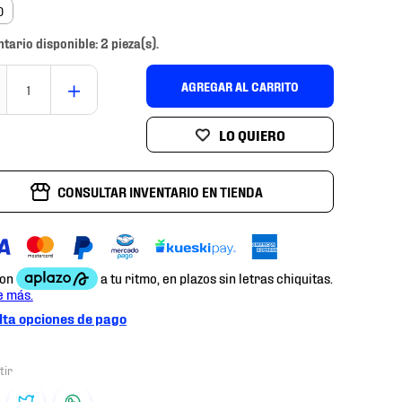
D
ntario disponible: 2 pieza(s).
＋
AGREGAR AL CARRITO
CONSULTAR INVENTARIO EN TIENDA
ta opciones de pago