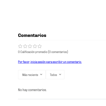
Comentarios
0 Calificación promedio
(0 comentarios)
Por favor, inicia sesión para escribir un comentario.
Más reciente
Todos
No hay comentarios.