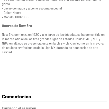
gorra.
• Lavar con agua y jabón o espuma especial.
• Color: Negro.
• Modelo: 60876551
Acerca de New Era
New Era comienza en 1920 y a lo largo de las décadas, se ha convertido en
la marca oficial de las tres grandes ligas de Estados Unidos: MLB, NFL y
NBA; en México su presencia esta en la LMB y LMP, así como en la mayora
de equipos profesionales de la Liga MX, dotando de accesorios de alta
calidad.
Comentarios
Cargando el resumen…