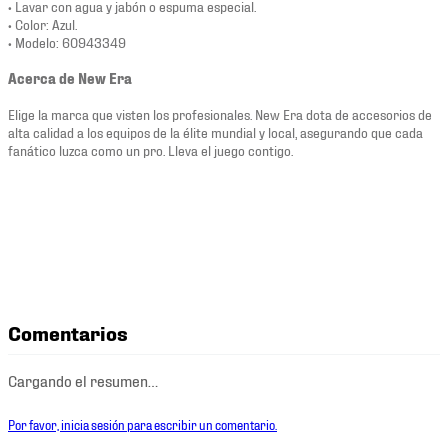
• Lavar con agua y jabón o espuma especial.
• Color: Azul.
• Modelo: 60943349
Acerca de New Era
Elige la marca que visten los profesionales. New Era dota de accesorios de
alta calidad a los equipos de la élite mundial y local, asegurando que cada
fanático luzca como un pro. Lleva el juego contigo.
Comentarios
Cargando el resumen…
Por favor, inicia sesión para escribir un comentario.