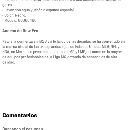
gorra.
• Lavar con agua y jabón o espuma especial.
• Color: Negro.
• Modelo: 60365486
Acerca de New Era
New Era comienza en 1920 y a lo largo de las décadas, se ha convertido en
la marca oficial de las tres grandes ligas de Estados Unidos: MLB, NFL y
NBA; en México su presencia esta en la LMB y LMP, así como en la mayora
de equipos profesionales de la Liga MX, dotando de accesorios de alta
calidad.
Comentarios
Cargando el resumen…