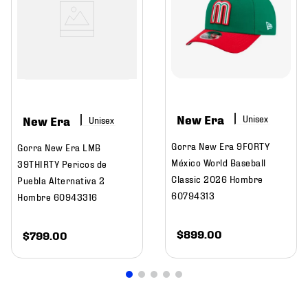
New Era
New Era
Gorra New Era 9FORTY
Gorra New Era LMB
México World Baseball
39THIRTY Pericos de
Classic 2026 Hombre
Puebla Alternativa 2
60794313
Hombre 60943316
$
899
.
00
$
799
.
00