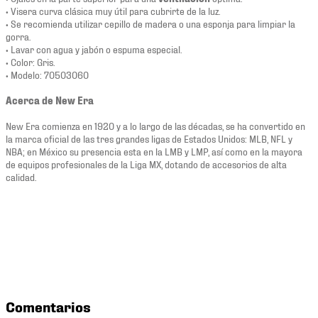
• Visera curva clásica muy útil para cubrirte de la luz.
• Se recomienda utilizar cepillo de madera o una esponja para limpiar la
gorra.
• Lavar con agua y jabón o espuma especial.
• Color: Gris.
• Modelo: 70503060
Acerca de New Era
New Era comienza en 1920 y a lo largo de las décadas, se ha convertido en
la marca oficial de las tres grandes ligas de Estados Unidos: MLB, NFL y
NBA; en México su presencia esta en la LMB y LMP, así como en la mayora
de equipos profesionales de la Liga MX, dotando de accesorios de alta
calidad.
Comentarios