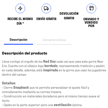
DEVOLUCIÓN
GRATIS
RECIBE EL MISMO
ENVÍO GRATIS
ENVIADO Y
VENDIDO
DÍA *
POR
Descripción
Características
Descripción del producto
Lleva contigo el orgullo de los
Red Sox
cada vez que uses esta gorra New
Era. Cuenta con el clásico logo
bordado
, representando tradición y pasión
en cada detalle; además, está
inspirada
en la gorra que usan los jugadores
dentro del campo.
Detalles:
• Cierre
Snapback
que te permite personalizar el ajuste fácil y
cómodamente mediante su correa trasera.
• Construcción en materiales duraderos pero al mismo tiempo suave al
tacto.
• Ojales en la parte superior para una
ventilación
óptima.