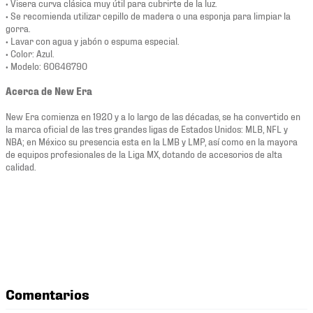
• Visera curva clásica muy útil para cubrirte de la luz.
• Se recomienda utilizar cepillo de madera o una esponja para limpiar la
gorra.
• Lavar con agua y jabón o espuma especial.
• Color: Azul.
• Modelo: 60646790
Acerca de New Era
New Era comienza en 1920 y a lo largo de las décadas, se ha convertido en
la marca oficial de las tres grandes ligas de Estados Unidos: MLB, NFL y
NBA; en México su presencia esta en la LMB y LMP, así como en la mayora
de equipos profesionales de la Liga MX, dotando de accesorios de alta
calidad.
Comentarios