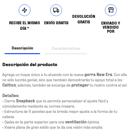
DEVOLUCIÓN
GRATIS
RECIBE EL MISMO
ENVÍO GRATIS
ENVIADO Y
VENDIDO
DÍA *
POR
Descripción
Características
Descripción del producto
Agrega un toque único a tu atuendo con la nueva
gorra New Era
. Con ella
no sólo lucirás genial, sino que también demostrarás tu apoyo total a los
Celtics
; además, también se encarga de
proteger
tu rostro contra el sol.
Detalles:
• Cierre
Snapback
que te permite personalizar el ajuste fácil y
cómodamente mediante su correa trasera.
• Estructura de 6 paneles que te brinda mejor ajuste a la forma de tu
cabeza.
• Ojales en la parte superior para una
ventilación
óptima.
• Visera plana de gran estilo que te da una visión más amplia.