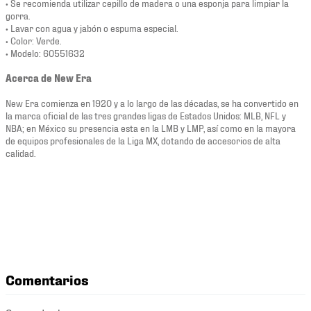
• Se recomienda utilizar cepillo de madera o una esponja para limpiar la
gorra.
• Lavar con agua y jabón o espuma especial.
• Color: Verde.
• Modelo: 60551632
Acerca de New Era
New Era comienza en 1920 y a lo largo de las décadas, se ha convertido en
la marca oficial de las tres grandes ligas de Estados Unidos: MLB, NFL y
NBA; en México su presencia esta en la LMB y LMP, así como en la mayora
de equipos profesionales de la Liga MX, dotando de accesorios de alta
calidad.
Comentarios