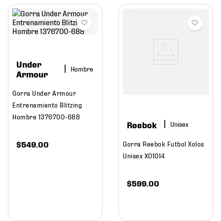
Under
Hombre
Armour
Gorra Under Armour
Entrenamiento Blitzing
Hombre 1376700-688
Reebok
$
549
.
00
Gorra Reebok Futbol Xolos
Unisex XO1014
$
599
.
00