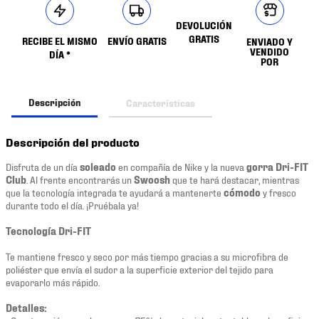
DEVOLUCIÓN
GRATIS
RECIBE EL MISMO
ENVÍO GRATIS
ENVIADO Y
VENDIDO
DÍA *
POR
Descripción
Características
Descripción del producto
Disfruta de un día
soleado
en compañía de Nike y la nueva
gorra Dri-FIT
Club
. Al frente encontrarás un
Swoosh
que te hará destacar, mientras
que la tecnología integrada te ayudará a mantenerte
cómodo
y fresco
durante todo el día. ¡Pruébala ya!
Tecnología Dri-FIT
Te mantiene fresco y seco por más tiempo gracias a su microfibra de
poliéster que envía el sudor a la superficie exterior del tejido para
evaporarlo más rápido.
Detalles: