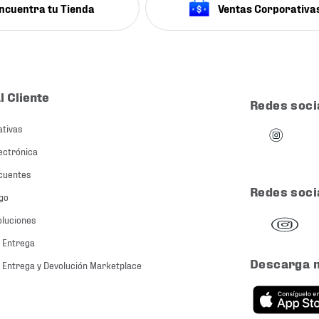
ncuentra tu Tienda
Ventas Corporativa
l Cliente
Redes soci
ativas
ectrónica
cuentes
Redes soci
go
oluciones
 Entrega
Descarga 
 Entrega y Devolución Marketplace