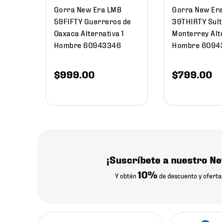
Gorra New Era LMB
Gorra New Er
59FIFTY Guerreros de
39THIRTY Sult
Oaxaca Alternativa 1
Monterrey Alt
Hombre 60943346
Hombre 6094
$
999
.
00
$
799
.
00
¡Suscríbete a nuestro Ne
10%
Y obtén
de descuento y oferta