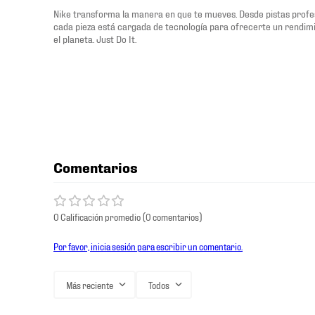
Nike transforma la manera en que te mueves. Desde pistas profesi
cada pieza está cargada de tecnología para ofrecerte un rendimi
el planeta. Just Do It.
Comentarios
0 Calificación promedio
(0 comentarios)
Por favor, inicia sesión para escribir un comentario.
Más reciente
Todos