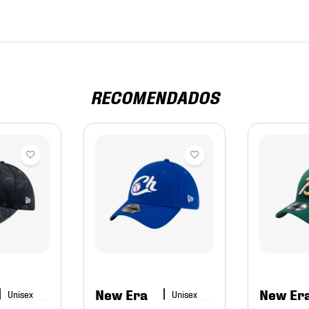
RECOMENDADOS
New Era
New Er