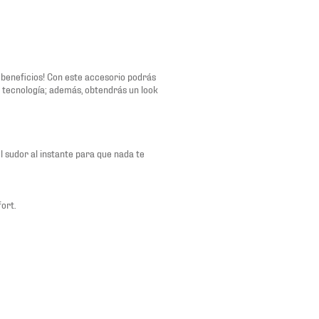
s beneficios! Con este accesorio podrás
tecnología; además, obtendrás un look
l sudor al instante para que nada te
ort.