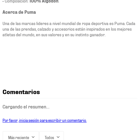
• Composición:
100% Algodón
.
Acerca de Puma
Una de las marcas lideres a nivel mundial de ropa deportiva es Puma. Cada
una de las prendas, calzado y accesorios están inspirados en los mejores
atletas del mundo, en sus valores y en su instinto ganador.
Comentarios
Cargando el resumen…
Por favor, inicia sesión para escribir un comentario.
Más reciente
Todos