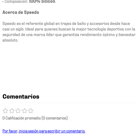
• Composición:
100% Silicón
.
Acerca de Speedo
Speedo es el referente global en trajes de baño y accesorios desde hace
casi un siglo. Ideal para quienes buscan la mejor tecnología deportiva con la
seguridad de una marca líder que garantiza rendimiento óptimo y bienestar
absoluto.
Comentarios
0 Calificación promedio
(0 comentarios)
Por favor, inicia sesión para escribir un comentario.