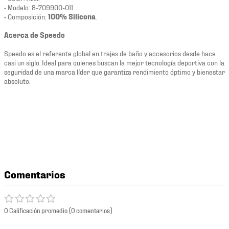
• Modelo: 8-709900-011
• Composición:
100% Silicona
.
Acerca de Speedo
Speedo es el referente global en trajes de baño y accesorios desde hace
casi un siglo. Ideal para quienes buscan la mejor tecnología deportiva con la
seguridad de una marca líder que garantiza rendimiento óptimo y bienestar
absoluto.
Comentarios
0 Calificación promedio
(0 comentarios)