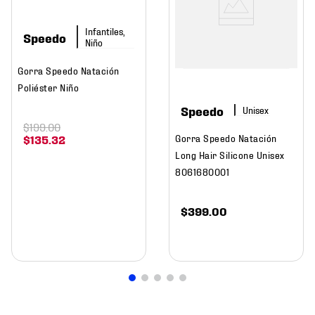
Infantiles,
Speedo
Niño
Gorra Speedo Natación
Poliéster Niño
Speedo
$
199
.
00
Gorra Speedo Natación
$
135
.
32
Long Hair Silicone Unisex
8061680001
$
399
.
00