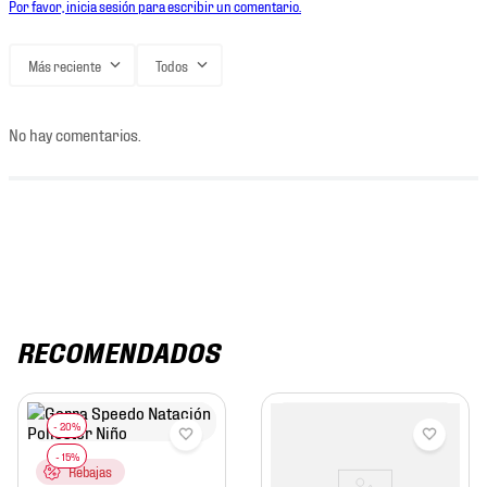
Por favor, inicia sesión para escribir un comentario.
Más reciente
Todos
No hay comentarios.
RECOMENDADOS
Rebajas