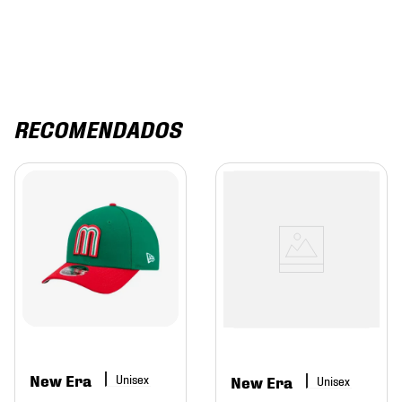
RECOMENDADOS
New Era
New Era