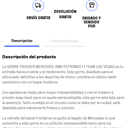
DEVOLUCIÓN
GRATIS
ENVÍO GRATIS
ENVIADO Y
VENDIDO
POR
Descripción
Características
Descripción del producto
La GORRA TRUCKER MERCEDES-AMG PETRONAS F1 TEAM LAS VEGAS es tu
entrada hacia el estilo y el rendimiento. Esta gorra, diseñada para el
aficionado definitivo a los deportes de motor, combina el clásico estilo
camionero con un toque moderno.
Con paneles de malla para mayor transpirabilidad y cierre trasero a
presión snap-back para un ajuste personalizable, esta gorra está lista para
la aventura. Tanto si estás en el circuito como si sales por la ciudad, está
diseñada para mantenerte fresco y cómodo.
La estrella del panel frontal es un guiño al legado de Mercedes, lo que
convierte a esta gorra en un artículo imprescindible tanto para los
aficionados como para los pilotos. La visera curvada media le da un toque