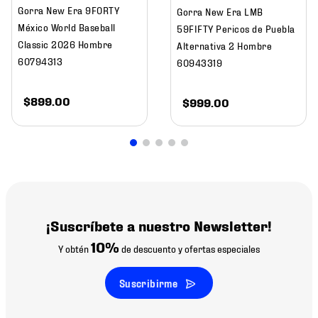
Gorra New Era 9FORTY
Gorra New Era LMB
México World Baseball
59FIFTY Pericos de Puebla
Classic 2026 Hombre
Alternativa 2 Hombre
60794313
60943319
$
899
.
00
$
999
.
00
¡Suscríbete a nuestro Newsletter!
10%
Y obtén
de descuento y ofertas especiales
Suscribirme