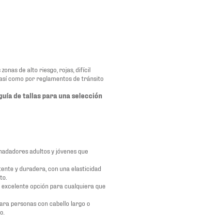
nas de alto riesgo, rojas, difícil
 así como por reglamentos de tránsito
guía de tallas para una selección
 nadadores adultos y jóvenes que
tente y duradera, con una elasticidad
to.
a excelente opción para cualquiera que
para personas con cabello largo o
o.