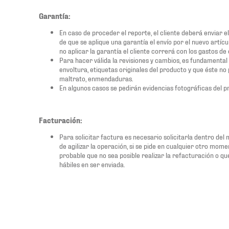
Garantía:
En caso de proceder el reporte, el cliente deberá enviar e
de que se aplique una garantía el envío por el nuevo artíc
no aplicar la garantía el cliente correrá con los gastos de 
Para hacer válida la revisiones y cambios, es fundamental 
envoltura, etiquetas originales del producto y que éste n
maltrato, enmendaduras.
En algunos casos se pedirán evidencias fotográficas del p
Facturación:
Para solicitar factura es necesario solicitarla dentro del
de agilizar la operación, si se pide en cualquier otro mome
probable que no sea posible realizar la refacturación o qu
hábiles en ser enviada.