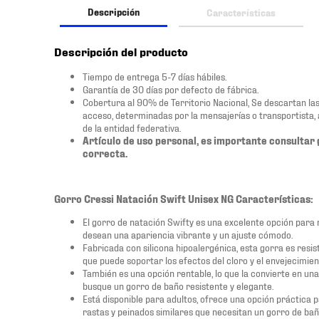
Descripción
Características
Descripción del producto
Tiempo de entrega 5-7 días hábiles.
Garantía de 30 días por defecto de fábrica.
Cobertura al 90% de Territorio Nacional, Se descartan las zo
acceso, determinadas por la mensajerías o transportista,
de la entidad federativa.
Artículo de uso personal, es importante consultar 
correcta.
Gorro Cressi Natación Swift Unisex NG Características:
El gorro de natación Swifty es una excelente opción para
desean una apariencia vibrante y un ajuste cómodo.
Fabricada con silicona hipoalergénica, esta gorra es resis
que puede soportar los efectos del cloro y el envejecimien
También es una opción rentable, lo que la convierte en un
busque un gorro de baño resistente y elegante.
Está disponible para adultos, ofrece una opción práctica 
rastas y peinados similares que necesitan un gorro de bañ