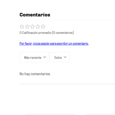
Comentarios
0 Calificación promedio
(0 comentarios)
Por favor, inicia sesión para escribir un comentario.
Más reciente
Todos
No hay comentarios.