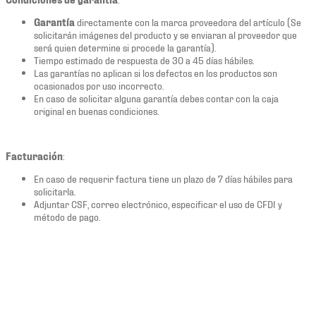
Garantía
directamente con la marca proveedora del artículo (Se
solicitarán imágenes del producto y se enviaran al proveedor que
será quien determine si procede la garantía).
Tiempo estimado de respuesta de 30 a 45 días hábiles.
Las garantías no aplican si los defectos en los productos son
ocasionados por uso incorrecto.
En caso de solicitar alguna garantía debes contar con la caja
original en buenas condiciones.
Facturación
:
En caso de requerir factura tiene un plazo de 7 días hábiles para
solicitarla.
Adjuntar CSF, correo electrónico, especificar el uso de CFDI y
método de pago.