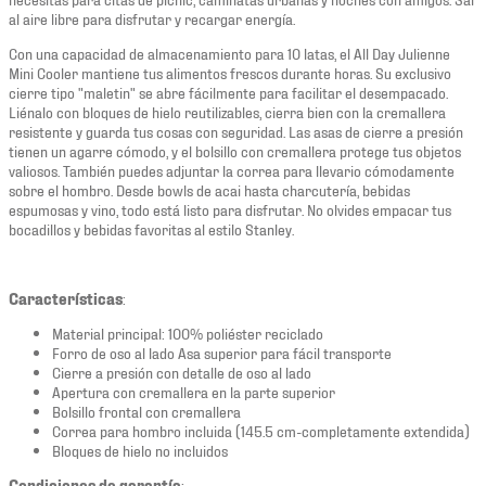
al aire libre para disfrutar y recargar energía.
Con una capacidad de almacenamiento para 10 latas, el All Day Julienne
Mini Cooler mantiene tus alimentos frescos durante horas. Su exclusivo
cierre tipo "maletin" se abre fácilmente para facilitar el desempacado.
Liénalo con bloques de hielo reutilizables, cierra bien con la cremallera
resistente y guarda tus cosas con seguridad. Las asas de cierre a presión
tienen un agarre cómodo, y el bolsillo con cremallera protege tus objetos
valiosos. También puedes adjuntar la correa para llevario cómodamente
sobre el hombro. Desde bowls de acai hasta charcutería, bebidas
espumosas y vino, todo está listo para disfrutar. No olvides empacar tus
bocadillos y bebidas favoritas al estilo Stanley.
Características
:
Material principal: 100% poliéster reciclado
Forro de oso al lado Asa superior para fácil transporte
Cierre a presión con detalle de oso al lado
Apertura con cremallera en la parte superior
Bolsillo frontal con cremallera
Correa para hombro incluida (145.5 cm-completamente extendida)
Bloques de hielo no incluidos
Condiciones de garantía
: