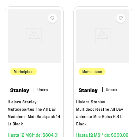
Marketplace
Marketplace
Stanley
Stanley
Hielera Stanley
Hielera Stanley
Multideportes The All Day
MultideportesThe All Day
Madeleine Midi Backpack 14
Julienne Mini Bolsa 6.8 Lt
Lt Black
Black
12
$
604
.
91
12
$
369
.
08