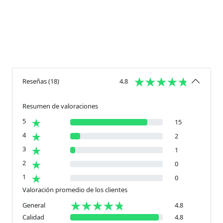
Reseñas
(
18
)
4.8
Resumen de valoraciones
5
15
4
2
3
1
2
0
1
0
Valoración promedio de los clientes
General
4.8
Calidad
4.8