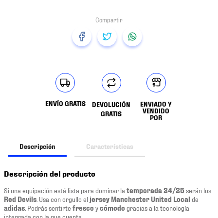
ENVÍO GRATIS
ENVIADO Y
DEVOLUCIÓN
VENDIDO
GRATIS
POR
Descripción
Características
Descripción del producto
Si una equipación está lista para dominar la
temporada 24/25
serán los
Red Devils
. Usa con orgullo el
jersey Manchester United Local
de
adidas
. Podrás sentirte
fresco
y
cómodo
gracias a la tecnología
integrada con la que cuenta.