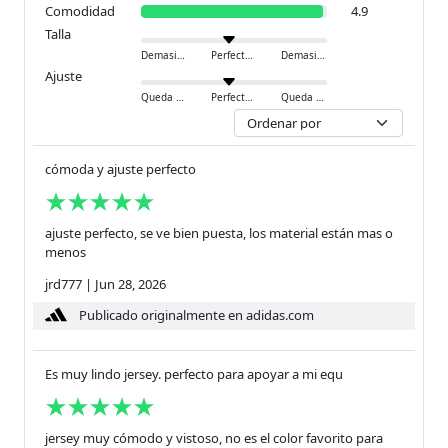
Comodidad
4.9
Talla
Demasiado pequeño
Perfecto
Demasiado grande
Ajuste
Queda ajustado
Perfecto
Queda holgado
cómoda y ajuste perfecto
ajuste perfecto, se ve bien puesta, los material están mas o
menos
jrd777
|
Jun 28, 2026
Publicado originalmente en adidas.com
Es muy lindo jersey. perfecto para apoyar a mi equ
jersey muy cómodo y vistoso, no es el color favorito para