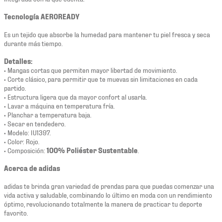
Tecnología AEROREADY
Es un tejido que absorbe la humedad para mantener tu piel fresca y seca
durante más tiempo.
Detalles:
• Mangas cortas que permiten mayor libertad de movimiento.
• Corte clásico, para permitir que te muevas sin limitaciones en cada
partido.
• Estructura ligera que da mayor confort al usarla.
• Lavar a máquina en temperatura fría.
• Planchar a temperatura baja.
• Secar en tendedero.
• Modelo: IU1397.
• Color: Rojo.
• Composición:
100% Poliéster Sustentable
.
Acerca de adidas
adidas te brinda gran variedad de prendas para que puedas comenzar una
vida activa y saludable, combinando lo último en moda con un rendimiento
óptimo, revolucionando totalmente la manera de practicar tu deporte
favorito.