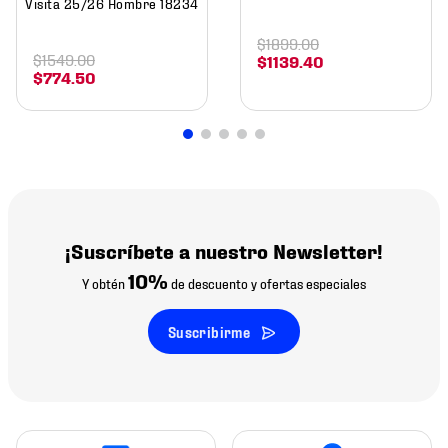
Visita 25/26 Hombre 18234
$
1899
.
00
$
1549
.
00
$
1139
.
40
$
774
.
50
¡Suscríbete a nuestro Newsletter!
10%
Y obtén
de descuento y ofertas especiales
Suscribirme