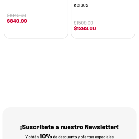
KC1362
$
1649
.
00
$
840
.
99
$
1599
.
00
$
1263
.
00
¡Suscríbete a nuestro Newsletter!
10%
Y obtén
de descuento y ofertas especiales