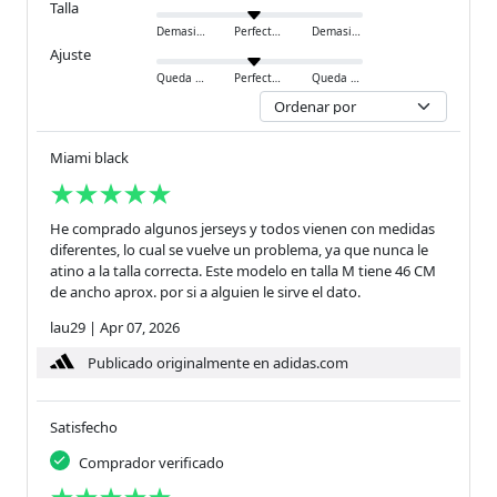
Talla
Demasiado pequeño
Perfecto
Demasiado grande
Ajuste
Queda ajustado
Perfecto
Queda holgado
Miami black
He comprado algunos jerseys y todos vienen con medidas
diferentes, lo cual se vuelve un problema, ya que nunca le
atino a la talla correcta. Este modelo en talla M tiene 46 CM
de ancho aprox. por si a alguien le sirve el dato.
lau29
|
Apr 07, 2026
Publicado originalmente en adidas.com
Satisfecho
Comprador verificado