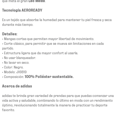
que meta el gran
Leo Messi
.
Tecnología AEROREADY
Es un tejido que absorbe la humedad para mantener tu piel fresca y seca
durante más tiempo.
Detalles:
• Mangas cortas que permiten mayor libertad de movimiento.
• Corte clásico, para permitir que se mueva sin limitaciones en cada
partido.
• Estructura ligera que da mayor confort al usarla.
• No usar blanqueador.
• No lavar en seco.
• Color: Negro.
• Modelo: JI6819
• Composición:
100% Poliéster sustentable.
Acerca de adidas
adidas te brinda gran variedad de prendas para que puedas comenzar una
vida activa y saludable, combinando lo último en moda con un rendimiento
óptimo, revolucionando totalmente la manera de practicar tu deporte
favorito.