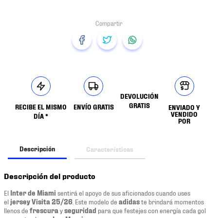
DEVOLUCIÓN
GRATIS
RECIBE EL MISMO
ENVÍO GRATIS
ENVIADO Y
VENDIDO
DÍA *
POR
Descripción
Características
Descripción del producto
El
Inter de Miami
sentirá el apoyo de sus aficionados cuando uses
el
jersey Visita 25/26
. Este modelo de
adidas
te brindará momentos
llenos de
frescura
y
seguridad
para que festejes con energía cada gol