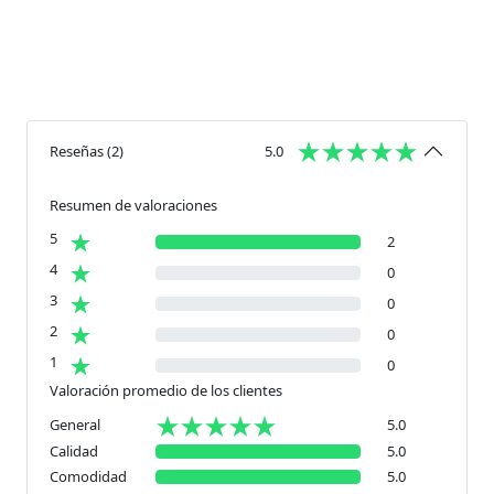
Reseñas
(
2
)
5.0
Resumen de valoraciones
5
2
4
0
3
0
2
0
1
0
Valoración promedio de los clientes
General
5.0
Calidad
5.0
Comodidad
5.0