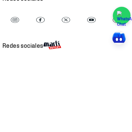
Redes sociales
Descarga nuestra APP
Atención al cliente
Factura Electrónica