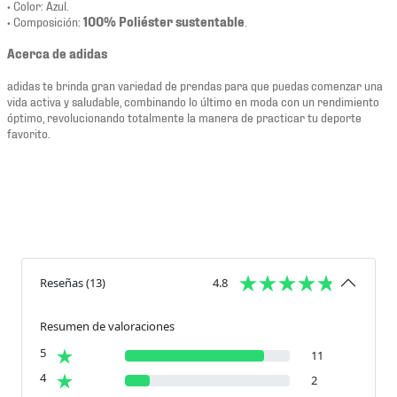
• Color: Azul.
• Composición:
100% Poliéster sustentable
.
Acerca de adidas
adidas te brinda gran variedad de prendas para que puedas comenzar una
vida activa y saludable, combinando lo último en moda con un rendimiento
óptimo, revolucionando totalmente la manera de practicar tu deporte
favorito.
Reseñas
(
13
)
4.8
Resumen de valoraciones
5
11
4
2