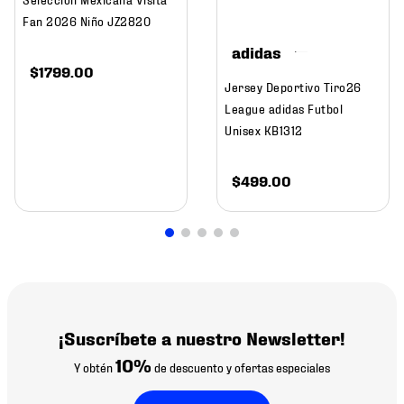
Fan 2026 Niño JZ2820
adidas
$
1799
.
00
Jersey Deportivo Tiro26
League adidas Futbol
Unisex KB1312
$
499
.
00
¡Suscríbete a nuestro Newsletter!
10%
Y obtén
de descuento y ofertas especiales