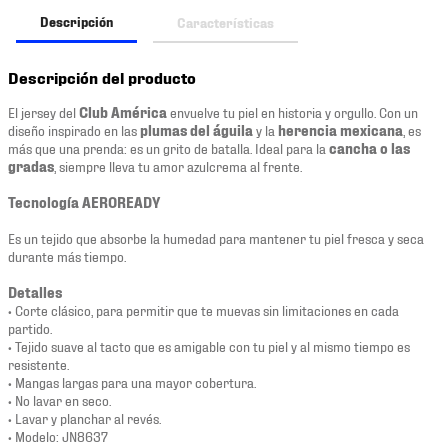
Descripción
Características
Descripción del producto
El jersey del
Club América
envuelve tu piel en historia y orgullo. Con un
diseño inspirado en las
plumas del águila
y la
herencia mexicana
, es
más que una prenda: es un grito de batalla. Ideal para la
cancha o las
gradas
, siempre lleva tu amor azulcrema al frente.
Tecnología AEROREADY
Es un tejido que absorbe la humedad para mantener tu piel fresca y seca
durante más tiempo.
Detalles
• Corte clásico, para permitir que te muevas sin limitaciones en cada
partido.
• Tejido suave al tacto que es amigable con tu piel y al mismo tiempo es
resistente.
• Mangas largas para una mayor cobertura.
• No lavar en seco.
• Lavar y planchar al revés.
• Modelo: JN8637