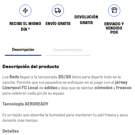
DEVOLUCIÓN
GRATIS
RECIBE EL MISMO
ENVÍO GRATIS
ENVIADO Y
VENDIDO
DÍA *
POR
Descripción
Características
Descripción del producto
Los
Reds
llegan a la temporada
25/26
listos para dejarlo todo en la
cancha. Permite que tus pequeños se enfoquen en el juego con el
jersey
Liverpool FC Local
de
adidas
y deja que se siéntan
cómodos
y
frescos
para celebrar cada gol de su equipo.
Tecnología AEROREADY
Es un tejido que absorbe la humedad para mantener tu piel fresca y seca
durante más tiempo.
Detalles