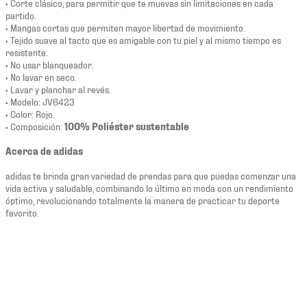
• Corte clásico, para permitir que te muevas sin limitaciones en cada
partido.
• Mangas cortas que permiten mayor libertad de movimiento.
• Tejido suave al tacto que es amigable con tu piel y al mismo tiempo es
resistente.
• No usar blanqueador.
• No lavar en seco.
• Lavar y planchar al revés.
• Modelo: JV6423
• Color: Rojo.
• Composición:
100% Poliéster sustentable
Acerca de adidas
adidas te brinda gran variedad de prendas para que puedas comenzar una
vida activa y saludable, combinando lo último en moda con un rendimiento
óptimo, revolucionando totalmente la manera de practicar tu deporte
favorito.