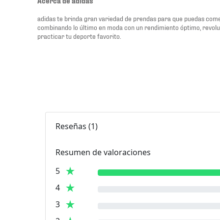
Acerca de adidas
adidas te brinda gran variedad de prendas para que puedas comen
combinando lo último en moda con un rendimiento óptimo, revol
practicar tu deporte favorito.
Reseñas
(
1
)
Resumen de valoraciones
5
4
3