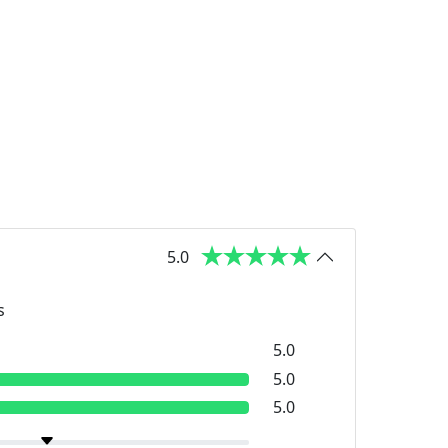
5.0
s
5.0
5.0
5.0