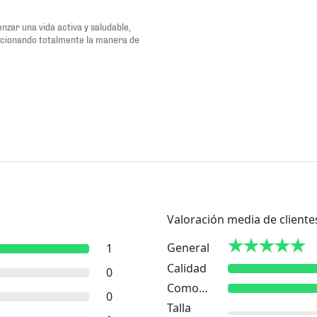
zar una vida activa y saludable,
ucionando totalmente la manera de
Valoración media de cliente
General
1
Calidad
0
Comodidad
0
Talla