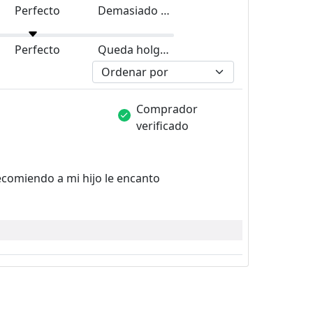
Perfecto
Demasiado grande
Perfecto
Queda holgado
Comprador
verificado
ecomiendo a mi hijo le encanto