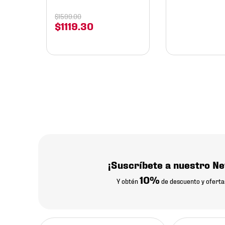
$
1599
.
00
$
1119
.
30
¡Suscríbete a nuestro Ne
10%
Y obtén
de descuento y oferta