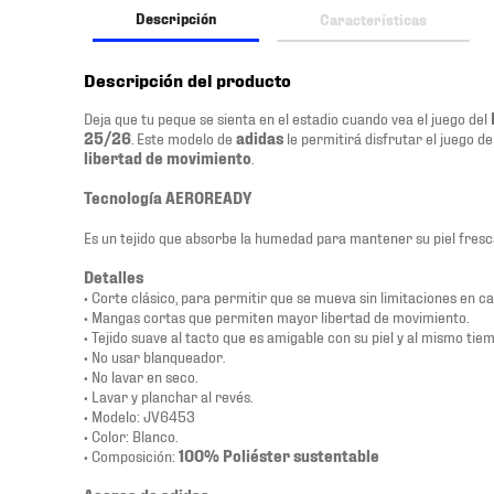
Descripción
Características
Descripción del producto
Deja que tu peque se sienta en el estadio cuando vea el juego del
25/26
. Este modelo de
adidas
le permitirá disfrutar el juego 
libertad de movimiento
.
Tecnología AEROREADY
Es un tejido que absorbe la humedad para mantener su piel fres
Detalles
• Corte clásico, para permitir que se mueva sin limitaciones en ca
• Mangas cortas que permiten mayor libertad de movimiento.
• Tejido suave al tacto que es amigable con su piel y al mismo tie
• No usar blanqueador.
• No lavar en seco.
• Lavar y planchar al revés.
• Modelo: JV6453
• Color: Blanco.
• Composición:
100% Poliéster sustentable