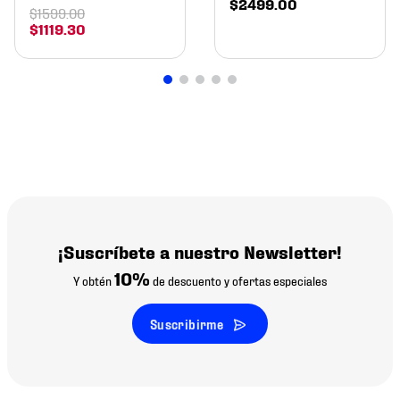
$
2499
.
00
$
1599
.
00
$
1119
.
30
¡Suscríbete a nuestro Newsletter!
10%
Y obtén
de descuento y ofertas especiales
Suscribirme