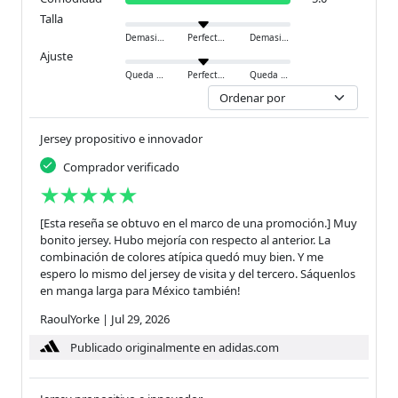
Talla
Demasiado pequeño
Perfecto
Demasiado grande
Ajuste
Queda ajustado
Perfecto
Queda holgado
Jersey propositivo e innovador
Comprador verificado
[Esta reseña se obtuvo en el marco de una promoción.] Muy
bonito jersey. Hubo mejoría con respecto al anterior. La
combinación de colores atípica quedó muy bien. Y me
espero lo mismo del jersey de visita y del tercero. Sáquenlos
en manga larga para México también!
RaoulYorke
|
Jul 29, 2026
Publicado originalmente en adidas.com