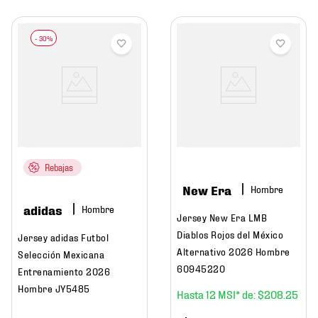
Rebajas
New Era
Hombre
adidas
Hombre
Jersey New Era LMB
Diablos Rojos del México
Jersey adidas Futbol
Alternativo 2026 Hombre
Selección Mexicana
60945220
Entrenamiento 2026
Hombre JY5485
12
$
208
.
25