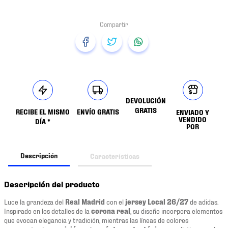
DEVOLUCIÓN
GRATIS
RECIBE EL MISMO
ENVÍO GRATIS
ENVIADO Y
VENDIDO
DÍA *
POR
Descripción
Características
Descripción del producto
Luce la grandeza del
Real Madrid
con el
jersey Local 26/27
de adidas.
Inspirado en los detalles de la
corona real
, su diseño incorpora elementos
que evocan elegancia y tradición, mientras las líneas de colores