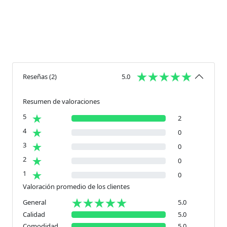
Reseñas
(
2
)
5.0
Resumen de valoraciones
5
2
4
0
3
0
2
0
1
0
Valoración promedio de los clientes
General
5.0
Calidad
5.0
Comodidad
5.0