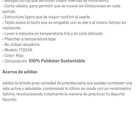
• Corte clásico, para permitir que se mueva sin limitaciones en cada
partido.
• Estructura ligera que da mayor confort al usarla.
• Tejido suave al tacto que es amigable con su piel y al mismo tiempo es
resistente.
• Lavar a máquina en temperatura fría y en ciclo delicado.
• Planchar a temperatura baja.
• No utilizar secadora.
• Modelo: IT2249.
• Color: Rojo.
• Composición:
100% Poliéster Sustentable
.
Acerca de adidas
adidas te brinda gran variedad de prendas para que puedas comenzar una
vida activa y saludable, combinando lo último en moda con un rendimiento
óptimo, revolucionando totalmente la manera de practicar tu deporte
favorito.