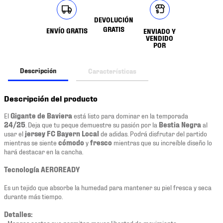
DEVOLUCIÓN
GRATIS
ENVÍO GRATIS
ENVIADO Y
VENDIDO
POR
Descripción
Características
Descripción del producto
El
Gigante de Baviera
está listo para dominar en la temporada
24/25
. Deja que tu peque demuestre su pasión por la
Bestia Negra
al
usar el
jersey FC Bayern Local
de adidas. Podrá disfrutar del partido
mientras se siente
cómodo
y
fresco
mientras que su increíble diseño lo
hará destacar en la cancha.
Tecnología AEROREADY
Es un tejido que absorbe la humedad para mantener su piel fresca y seca
durante más tiempo.
Detalles:
• Mangas cortas que permiten mayor libertad de movimiento.