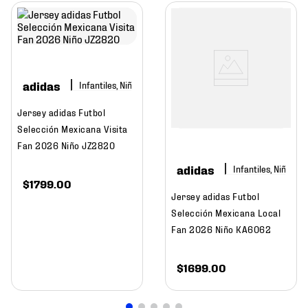
adidas
Infantiles, Niño
Jersey adidas Futbol
Selección Mexicana Visita
Fan 2026 Niño JZ2820
adidas
Infantiles, Niño
$
1799
.
00
Jersey adidas Futbol
Selección Mexicana Local
Fan 2026 Niño KA6062
$
1699
.
00