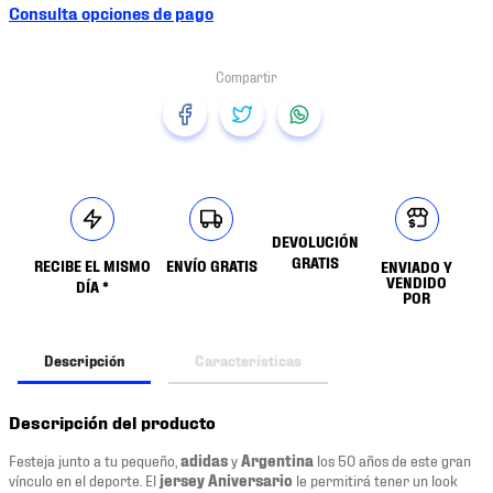
Consulta opciones de pago
DEVOLUCIÓN
GRATIS
RECIBE EL MISMO
ENVÍO GRATIS
ENVIADO Y
VENDIDO
DÍA *
POR
Descripción
Características
Descripción del producto
Festeja junto a tu pequeño,
adidas
y
Argentina
los 50 años de este gran
vínculo en el deporte. El
jersey Aniversario
le permitirá tener un look