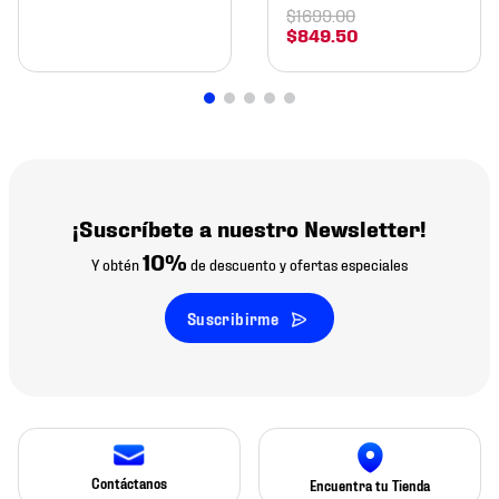
$
1699
.
00
$
849
.
50
¡Suscríbete a nuestro Newsletter!
10%
Y obtén
de descuento y ofertas especiales
Suscribirme
Contáctanos
Encuentra tu Tienda