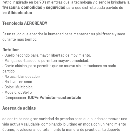
retro inspirado en los 70's mientras que la tecnología y diseño le brindará la
frescura
,
comodidad
y
seguridad
para que disfrute cada partido de
los
Albicelestes
.
Tecnología AEROREADY
Es un tejido que absorbe la humedad para mantener su piel fresca y seca
durante más tiempo.
Detalles:
• Cuello redondo para mayor libertad de movimiento.
• Mangas cortas que le permiten mayor comodidad.
• Corte clásico, para permitir que se mueva sin limitaciones en cada
partido.
• No usar blanqueador.
• No lavar en seco.
• Color: Multicolor.
• Modelo: JL9545
• Composición:
100% Poliéster sustentable
.
Acerca de adidas
adidas te brinda gran variedad de prendas para que puedas comenzar una
vida activa y saludable, combinando lo último en moda con un rendimiento
óptimo, revolucionando totalmente la manera de practicar tu deporte