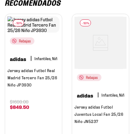
RECOMENDADOS
Rebajas
adidas
Infantiles, Niño
Jersey adidas Futbol Real
Madrid Tercero Fan 25/26
Rebajas
Niño JP3930
adidas
Infantiles, Niño
$
1699
.
00
$
849
.
50
Jersey adidas Futbol
Juventus Local Fan 25/26
Niño JN5237