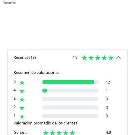
favorito.
Reseñas
(
13
)
4.9
Resumen de valoraciones
5
12
4
1
3
0
2
0
1
0
Valoración promedio de los clientes
General
4.9