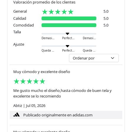
Valoración promedio de los clientes
General
5.0
Calidad
5.0
Comodidad
5.0
Talla
Demasiado pequeño
Perfecto
Demasiado grande
Ajuste
Queda ajustado
Perfecto
Queda holgado
Muy cómodo y excelente diseño
Me gusto mucho el diseño,hasta cómodo de buen tela y
excelente se lo recomiendo
Abtiz
|
Jul 05, 2026
Publicado originalmente en adidas.com