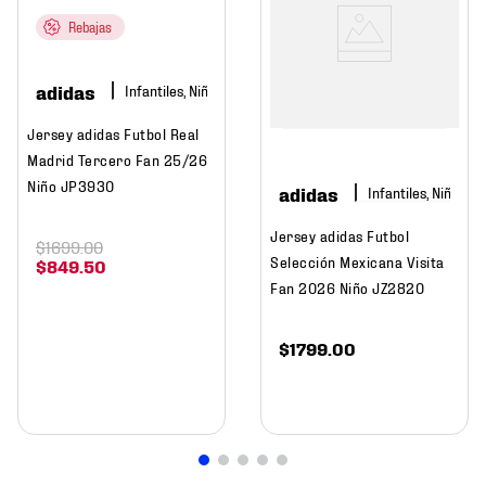
Rebajas
adidas
Infantiles, Niño
Jersey adidas Futbol Real
Madrid Tercero Fan 25/26
Niño JP3930
adidas
Infantiles, Niño
Jersey adidas Futbol
$
1699
.
00
Selección Mexicana Visita
$
849
.
50
Fan 2026 Niño JZ2820
$
1799
.
00