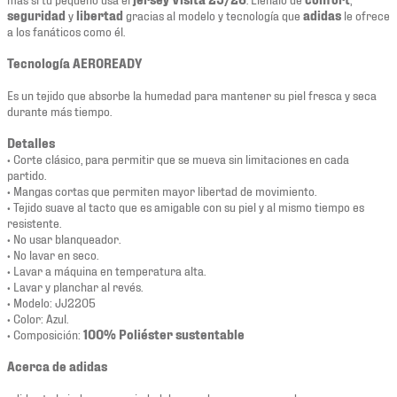
seguridad
y
libertad
gracias al modelo y tecnología que
adidas
le ofrece
a los fanáticos como él.
Tecnología AEROREADY
Es un tejido que absorbe la humedad para mantener su piel fresca y seca
durante más tiempo.
Detalles
• Corte clásico, para permitir que se mueva sin limitaciones en cada
partido.
• Mangas cortas que permiten mayor libertad de movimiento.
• Tejido suave al tacto que es amigable con su piel y al mismo tiempo es
resistente.
• No usar blanqueador.
• No lavar en seco.
• Lavar a máquina en temperatura alta.
• Lavar y planchar al revés.
• Modelo: JJ2205
• Color: Azul.
• Composición:
100% Poliéster sustentable
Acerca de adidas