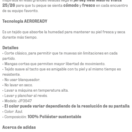
25/26
para que tu peque se sienta
cómodo
y
fresco
en cada encuentro
de su equipo favorito.
Tecnología AEROREADY
Es un tejido que absorbe la humedad para mantener su piel fresca y seca
durante más tiempo.
Detalles
• Corte clásico, para permitir que te muevas sin limitaciones en cada
partido.
• Mangas cortas que permiten mayor libertad de movimiento.
• Tejido suave al tacto que es amigable con tu piel y al mismo tiempo es
resistente.
• No usar blanqueador.
• No lavar en seco.
• Lavar a máquina en temperatura alta.
• Lavar y planchar al revés.
• Modelo: JP3947
•
El color puede variar dependiendo de la resolución de su pantalla
• Color: Azul.
• Composición:
100% Poliéster sustentable
Acerca de adidas