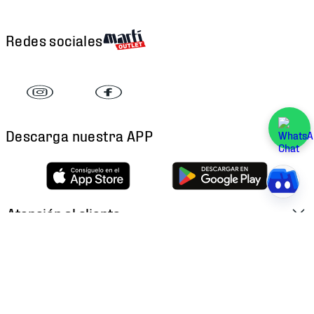
Redes sociales
Descarga nuestra APP
Atención al cliente
Factura Electrónica
Martí
Preguntas Frecuentes
Historia
Métodos de Pago
Ubica tu Tienda