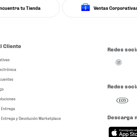
ncuentra tu Tienda
Ventas Corporativa
l Cliente
Redes soci
ativas
ectrónica
cuentes
Redes soci
go
oluciones
 Entrega
Descarga 
 Entrega y Devolución Marketplace