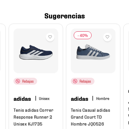
Sugerencias
Rebajas
Rebajas
adidas
adidas
Hombre
Tenis adidas Correr
Tenis Casual adidas
t
Response Runner 2
Grand Court TD
Unisex KJ1735
Hombre JQ0526