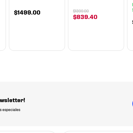
$
1499
.
00
$
1399
.
00
$
839
.
40
wsletter!
s especiales