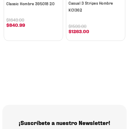
Casual 3 Stripes Hombre
Classic Hombre 395018 20
KC1362
$
1649
.
00
$
840
.
99
$
1599
.
00
$
1263
.
00
¡Suscríbete a nuestro Newsletter!