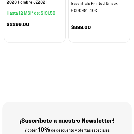
2026 Hombre JZ2821
Essentials Printed Unisex
6000991-402
12
$
191
.
58
$
2299
.
00
$
899
.
00
¡Suscríbete a nuestro Newsletter!
10%
Y obtén
de descuento y ofertas especiales