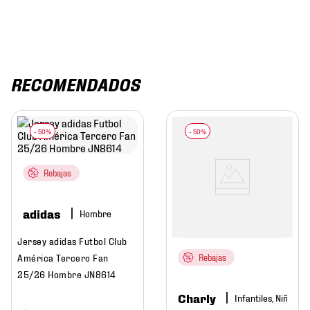
RECOMENDADOS
Rebajas
adidas
Hombre
Jersey adidas Futbol Club
América Tercero Fan
Rebajas
25/26 Hombre JN8614
Charly
Infantiles, Niño