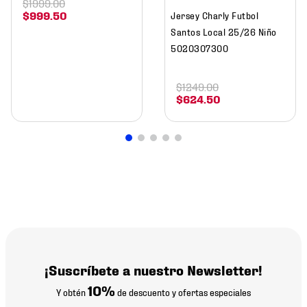
$
1999
.
00
$
999
.
50
Jersey Charly Futbol
Santos Local 25/26 Niño
5020307300
$
1249
.
00
$
624
.
50
¡Suscríbete a nuestro Newsletter!
10%
Y obtén
de descuento y ofertas especiales