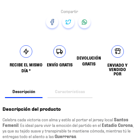
DEVOLUCIÓN
GRATIS
RECIBE EL MISMO
ENVÍO GRATIS
ENVIADO Y
VENDIDO
DÍA *
POR
Descripción
Características
Descripción del producto
Celebra cada victoria con alma y estilo al portar el jersey local
Santos
Femenil
. Es ideal para vivir la emoción del partido en el
Estadio Corona
,
ya que su tejido suave y transpirable te mantiene cómoda, mientras tú le
entregas todo el aliento a las
Guerreras
.