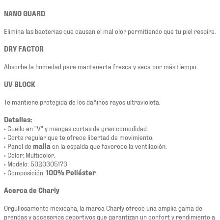
NANO GUARD
Elimina las bacterias que causan el mal olor permitiendo que tu piel respire.
DRY FACTOR
Absorbe la humedad para mantenerte fresca y seca por más tiempo.
UV BLOCK
Te mantiene protegida de los dañinos rayos ultravioleta.
Detalles:
• Cuello en "V" y mangas cortas de gran comodidad.
• Corte regular que te ofrece libertad de movimiento.
• Panel de
malla
en la espalda que favorece la ventilación.
• Color: Multicolor.
• Modelo: 5020305173
• Composición:
100% Poliéster
.
Acerca de Charly
Orgullosamente mexicana, la marca Charly ofrece una amplia gama de
prendas y accesorios deportivos que garantizan un confort y rendimiento a