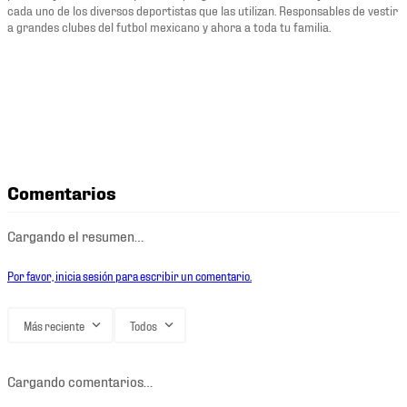
cada uno de los diversos deportistas que las utilizan. Responsables de vestir
a grandes clubes del futbol mexicano y ahora a toda tu familia.
Comentarios
Cargando el resumen…
Por favor, inicia sesión para escribir un comentario.
Más reciente
Todos
Cargando comentarios…