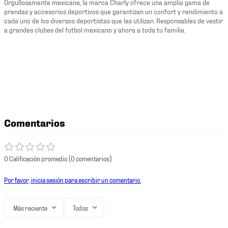
Orgullosamente mexicana, la marca Charly ofrece una amplia gama de
prendas y accesorios deportivos que garantizan un confort y rendimiento a
cada uno de los diversos deportistas que las utilizan. Responsables de vestir
a grandes clubes del futbol mexicano y ahora a toda tu familia.
Comentarios
0 Calificación promedio
(0 comentarios)
Por favor, inicia sesión para escribir un comentario.
Más reciente
Todos