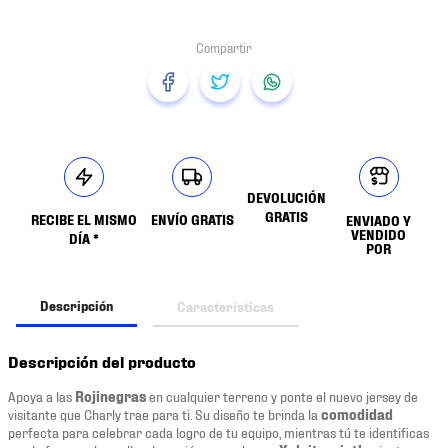
DEVOLUCIÓN
GRATIS
RECIBE EL MISMO
ENVÍO GRATIS
ENVIADO Y
VENDIDO
DÍA *
POR
Descripción
Características
Descripción del producto
Apoya a las
Rojinegras
en cualquier terreno y ponte el nuevo jersey de
visitante que Charly trae para ti. Su diseño te brinda la
comodidad
perfecta para celebrar cada logro de tu equipo, mientras tú te identificas