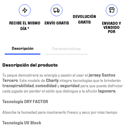
DEVOLUCIÓN
GRATIS
RECIBE EL MISMO
ENVÍO GRATIS
ENVIADO Y
VENDIDO
DÍA *
POR
Descripción
Características
Descripción del producto
Tu peque demostrará su energía y pasión al usar el
jersey Santos
Tercero
. Este modelo de
Charly
integra tecnologías que le brindarán
transpirabilidad
,
comodidad
y
seguridad
para que pueda disfrutar
cada jugada sin perder el estilo que distingue a la afición
lagunera
.
Tecnología DRY FACTOR
Absorbe la humedad para mantenerlo fresco y seco por más tiempo
Tecnología UV Block