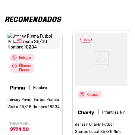
RECOMENDADOS
Rebajas
Últimas
Piezas
Pirma
Hombre
Rebajas
Jersey Pirma Futbol Puebla
Visita 25/26 Hombre 18234
Charly
Infantiles, Niño
$
1549
.
00
Jersey Charly Futbol
$
774
.
50
Santos Local 25/26 Niño