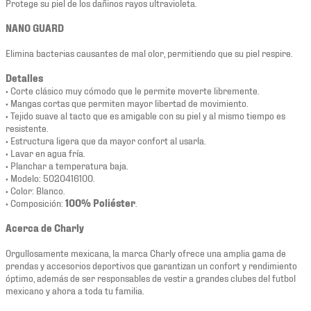
Protege su piel de los dañinos rayos ultravioleta.
NANO GUARD
Elimina bacterias causantes de mal olor, permitiendo que su piel respire.
Detalles
• Corte clásico muy cómodo que le permite moverte libremente.
• Mangas cortas que permiten mayor libertad de movimiento.
• Tejido suave al tacto que es amigable con su piel y al mismo tiempo es
resistente.
• Estructura ligera que da mayor confort al usarla.
• Lavar en agua fría.
• Planchar a temperatura baja.
• Modelo: 5020416100.
• Color: Blanco.
• Composición:
100
% Poliéster
.
Acerca de Charly
Orgullosamente mexicana, la marca Charly ofrece una amplia gama de
prendas y accesorios deportivos que garantizan un confort y rendimiento
óptimo, además de ser responsables de vestir a grandes clubes del futbol
mexicano y ahora a toda tu familia.