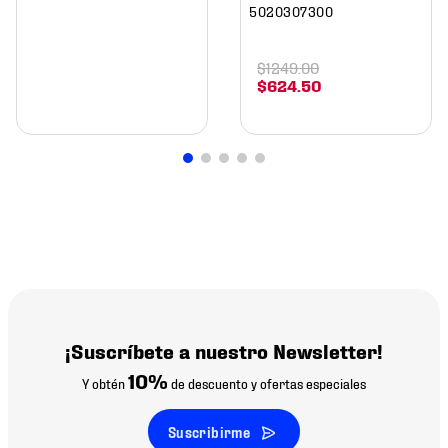
5020307300
$
1249
.
00
$
624
.
50
¡Suscríbete a nuestro Newsletter!
10%
Y obtén
de descuento y ofertas especiales
Suscribirme