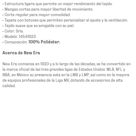
• Estructura ligera que permite un mejor rendimiento del tejido.
• Mangas cortas para mayor libertad de movimiento.
• Corte regular para mayor comodidad.
• Tapeta con botones que permiten personalizar el ajuste y la ventilación.
• Tejido suave que es amigable con su piel.
• Color: Gris.
• Modelo: 14541823
• Composición:
100% Poliéster.
Acerca de New Era
New Era comienza en 1920 y a lo largo de las décadas, se ha convertido en
la marca oficial de las tres grandes ligas de Estados Unidos: MLB, NFL y
NBA; en México su presencia esta en la LMB y LMP, así como en la mayora
de equipos profesionales de la Liga MX, dotando de accesorios de alta
calidad.