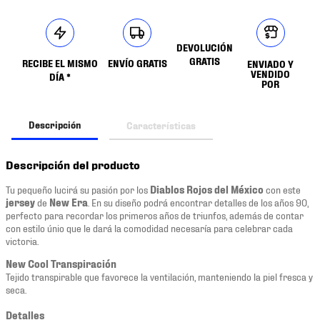
DEVOLUCIÓN
GRATIS
RECIBE EL MISMO
ENVÍO GRATIS
ENVIADO Y
VENDIDO
DÍA *
POR
Descripción
Características
Descripción del producto
Tu pequeño lucirá su pasión por los
Diablos Rojos del México
con este
jersey
de
New Era
. En su diseño podrá encontrar detalles de los años 90,
perfecto para recordar los primeros años de triunfos, además de contar
con estilo únio que le dará la comodidad necesaría para celebrar cada
victoria.
New Cool Transpiración
Tejido transpirable que favorece la ventilación, manteniendo la piel fresca y
seca.
Detalles