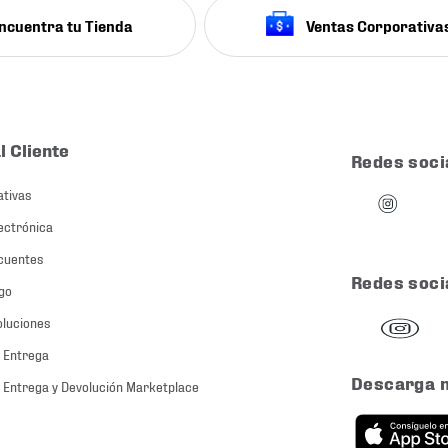
ncuentra tu Tienda
Ventas Corporativa
l Cliente
Redes soci
ativas
ectrónica
cuentes
Redes soci
go
oluciones
 Entrega
Descarga 
 Entrega y Devolución Marketplace