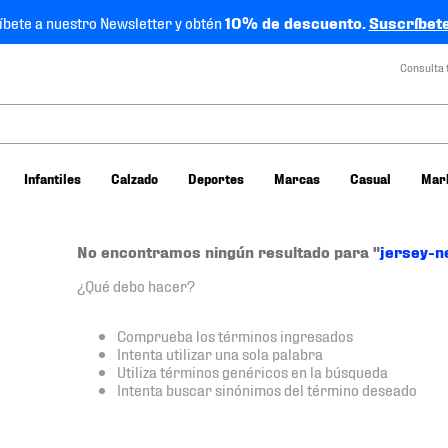
íbete a nuestro Newsletter y obtén
10% de descuento.
Suscríbete
Consulta 
Infantiles
Calzado
Deportes
Marcas
Casual
Mar
No encontramos ningún resultado para "
jersey-
¿Qué debo hacer?
Comprueba los términos ingresados
Intenta utilizar una sola palabra
Utiliza términos genéricos en la búsqueda
Intenta buscar sinónimos del término deseado