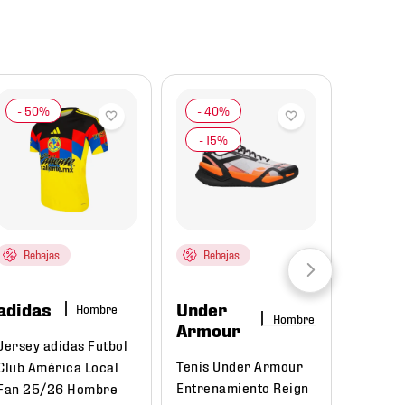
Rebajas
Rebajas
adidas
Under
Hombre
Hombre
Armour
Jersey adidas Futbol
Tenis Under Armour
Club América Local
Entrenamiento Reign
Fan 25/26 Hombre