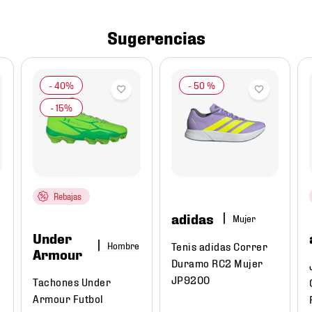
Sugerencias
-
50 %
Rebajas
adidas
Mujer
Under
Tenis adidas Correr
Hombre
Armour
Duramo RC2 Mujer
JP9200
Tachones Under
Armour Futbol