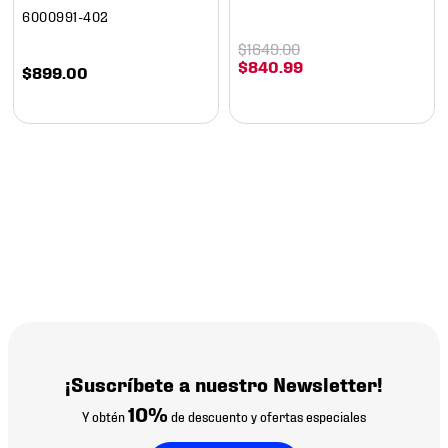
6000991-402
$
1649
.
00
$
840
.
99
$
899
.
00
¡Suscríbete a nuestro Newsletter!
10%
Y obtén
de descuento y ofertas especiales