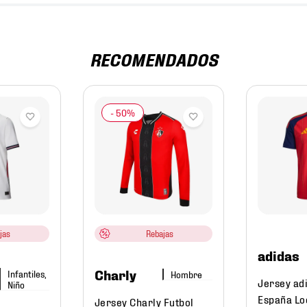
RECOMENDADOS
jas
Rebajas
adidas
Charly
Infantiles,
Hombre
Jersey ad
Niño
España Lo
Jersey Charly Futbol