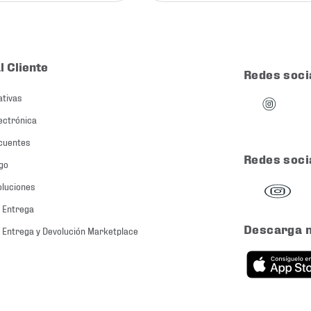
l Cliente
Redes soci
ativas
ectrónica
cuentes
Redes soci
go
oluciones
 Entrega
Descarga 
 Entrega y Devolución Marketplace