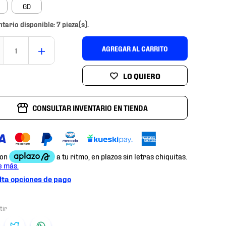
GD
ntario disponible: 7 pieza(s).
＋
AGREGAR AL CARRITO
CONSULTAR INVENTARIO EN TIENDA
ta opciones de pago