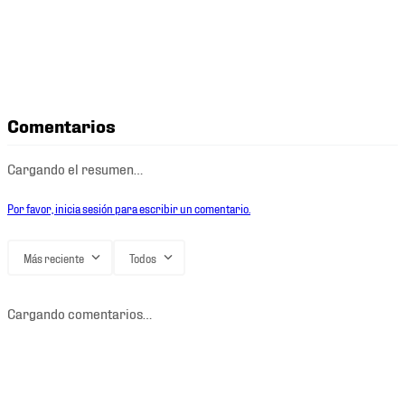
Comentarios
Cargando el resumen…
Por favor, inicia sesión para escribir un comentario.
Más reciente
Todos
Cargando comentarios…