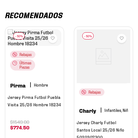
RECOMENDADOS
Rebajas
Últimas
Piezas
Pirma
Hombre
Rebajas
Jersey Pirma Futbol Puebla
Visita 25/26 Hombre 18234
Charly
Infantiles, Niño
$
1549
.
00
Jersey Charly Futbol
$
774
.
50
Santos Local 25/26 Niño
5020307300