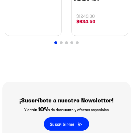
$
1249
.
00
$
624
.
50
¡Suscríbete a nuestro Newsletter!
10%
Y obtén
de descuento y ofertas especiales
Suscribirme