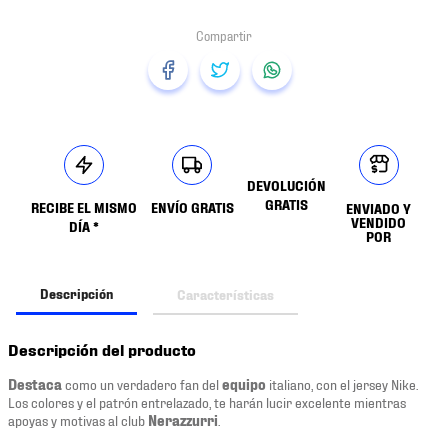
DEVOLUCIÓN
GRATIS
RECIBE EL MISMO
ENVÍO GRATIS
ENVIADO Y
VENDIDO
DÍA *
POR
Descripción
Características
Descripción del producto
Destaca
como un verdadero fan del
equipo
italiano, con el jersey Nike.
Los colores y el patrón entrelazado, te harán lucir excelente mientras
apoyas y motivas al club
Nerazzurri
.