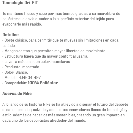
Tecnología Dri-FIT
Te mantiene fresco y seco por más tiempo gracias a su microfibra de
poliéster que envía el sudor a la superficie exterior del tejido para
evaporarlo más rápido.
Detalles:
• Corte clásico, para permitir que te muevas sin limitaciones en cada
partido.
• Mangas cortas que permiten mayor libertad de movimiento.
• Estructura ligera que da mayor confort al usarla.
• Lavar a máquina con colores similares.
• Producto importado.
• Color: Blanco.
• Modelo: HJ4604-497
• Composición:
100% Poliéster
.
Acerca de Nike
A lo largo de su historia Nike se ha atrevido a diseñar el futuro del deporte
creando prendas, calzado y accesorios innovadores, llenos de tecnología y
estilo, además de hacerlos más sostenibles, creando un gran impacto en
cada uno de los deportistas alrededor del mundo.